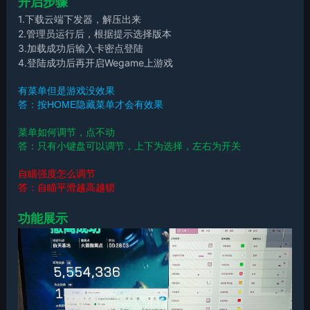
开启步骤
1.下载云端下发器，解压出来
2.管理员运行后，根据提示选择版本
3.加载成功后输入卡密点登陆
4.登陆成功后再开启Wegame上游戏
有菜单但是游戏没效果
答：按HOME隐藏菜单才会有效果
菜单如何调节，点不动
答：只有小键盘可以调节，上下为选择，左右为开关
自瞄强度怎么调节
答：自瞄平滑越高越锁
功能展示