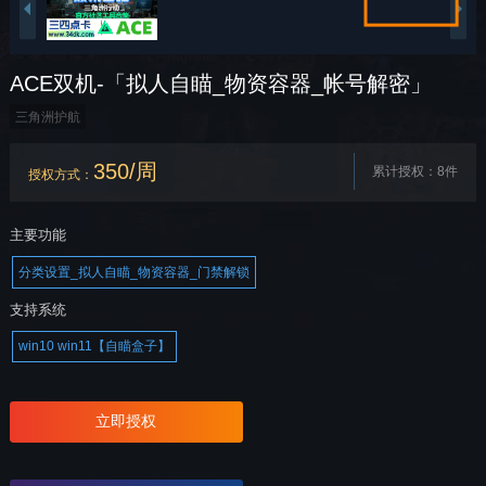
ACE双机-「拟人自瞄_物资容器_帐号解密」
三角洲护航
350/周
累计授权：8件
授权方式
：
主要功能
分类设置_拟人自瞄_物资容器_门禁解锁
支持系统
win10 win11【自瞄盒子】
立即授权