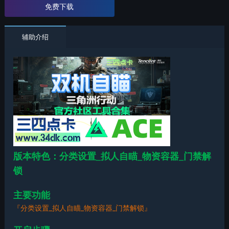
免费下载
辅助介绍
版本特色：分类设置_拟人自瞄_物资容器_门禁解
锁
主要功能
『分类设置_拟人自瞄_物资容器_门禁解锁
』